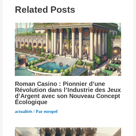
Related Posts
Roman Casino : Pionnier d’une
Révolution dans l’Industrie des Jeux
d’Argent avec son Nouveau Concept
Écologique
actualités
/ Par
europef