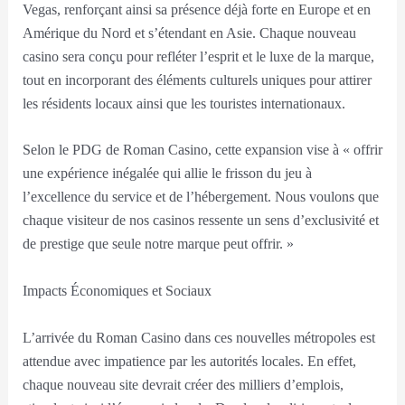
Vegas, renforçant ainsi sa présence déjà forte en Europe et en
Amérique du Nord et s’étendant en Asie. Chaque nouveau
casino sera conçu pour refléter l’esprit et le luxe de la marque,
tout en incorporant des éléments culturels uniques pour attirer
les résidents locaux ainsi que les touristes internationaux.
Selon le PDG de Roman Casino, cette expansion vise à « offrir
une expérience inégalée qui allie le frisson du jeu à
l’excellence du service et de l’hébergement. Nous voulons que
chaque visiteur de nos casinos ressente un sens d’exclusivité et
de prestige que seule notre marque peut offrir. »
Impacts Économiques et Sociaux
L’arrivée du Roman Casino dans ces nouvelles métropoles est
attendue avec impatience par les autorités locales. En effet,
chaque nouveau site devrait créer des milliers d’emplois,