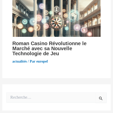
Roman Casino Révolutionne le
Marché avec sa Nouvelle
Technologie de Jeu
actualités
/ Par
europef
R
e
c
h