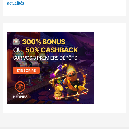
actualités