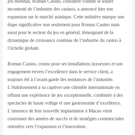
jeu mondial, Roman Casino, considéré comme le leader
incontesté de l’industrie des casinos, a annoncé hier son
expansion sur le marché asiatique. Cette initiative marque une
étape significative non seulement pour Roman Casino mais
aussi pour le secteur du jeu en général, témoignant de la
dynamique de croissance continue de l’industrie du casino à
l’échelle globale.
Roman Casino, connu pour ses installations luxueuses et son
engagement envers l’excellence dans le service client, a
toujours été à l’avant-garde des tendances de l’industrie.
L’établissement a su captiver une clientèle internationale en
offrant une expérience de jeu exceptionnelle, combinée à des
spectacles de haute voltige et une gastronomie d’excellence.
L’annonce de leur nouvelle implantation à Macao vient
couronner des années de succès et de stratégies commerciales
orientées vers l’expansion et l’innovation.