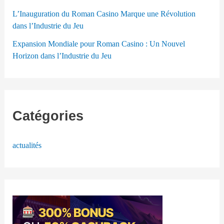
L’Inauguration du Roman Casino Marque une Révolution
dans l’Industrie du Jeu
Expansion Mondiale pour Roman Casino : Un Nouvel
Horizon dans l’Industrie du Jeu
Catégories
actualités